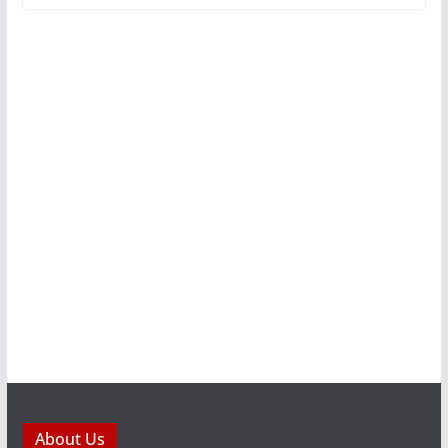
About Us