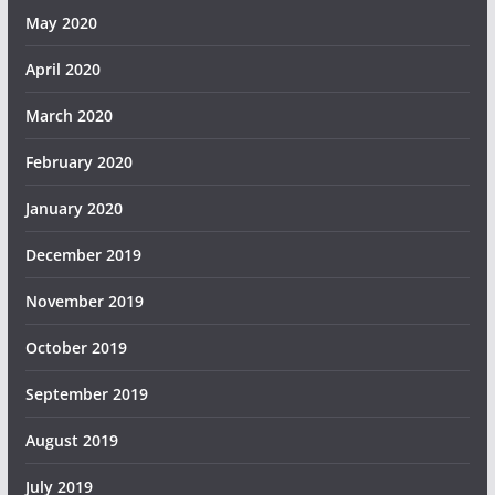
May 2020
April 2020
March 2020
February 2020
January 2020
December 2019
November 2019
October 2019
September 2019
August 2019
July 2019