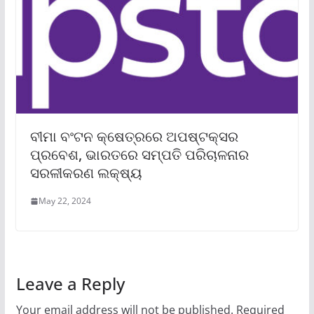
ବୀମା ବଂଟନ କ୍ଷେତ୍ରରେ ଅପଷ୍ଟକ୍ସର
ପ୍ରବେଶ, ଭାରତରେ ସମ୍ପତି ପରିଚାଳନାର
ସରଳୀକରଣ ଲକ୍ଷ୍ୟ
May 22, 2024
Leave a Reply
Your email address will not be published.
Required