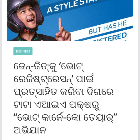
BUSINESS
ଜେନ୍‌-ଜିଙ୍କୁ ‘ଭୋଟ୍
ରେଜିଷ୍ଟ୍ରେସନ୍‌’ ପାଇଁ
ପ୍ରତ୍ସାହିତ କରିବା ଦିଗରେ
ଟାଟା ଏଆଇଏ ପକ୍ଷରୁ
“ଭୋଟ୍ କାର୍ନେ-କୋ ତେୟାର୍‌”
ଅଭିଯାନ