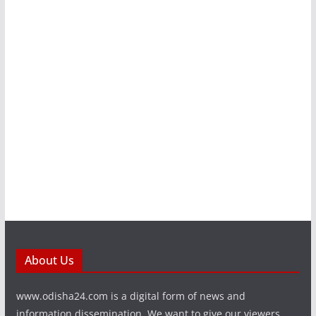
About Us
www.odisha24.com is a digital form of news and
information dissemination. We want to give our viewers