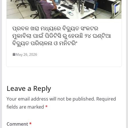
ପ୍ରବଳ ଖରା ମଧ୍ୟରେ ବିଦ୍ୟୁତ ସଂକଟର
ମୁକାବିଲା ପାଇଁ ପିଡିଟିସି ରୁ ହେଉଛି ୨୪ ଘଣ୍ଟିଆ
ବିଦ୍ୟୁତ ପରିଚାଳନା ଓ ମନିଟରିଂ
May 26, 2026
Leave a Reply
Your email address will not be published.
Required
fields are marked
*
Comment
*