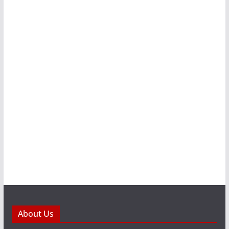
About Us