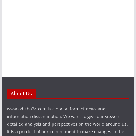
About Us
www.odisha24.com is a digital form of news and
information dissemination. We want to give our viewers
detailed analysis and perspectives on the world around us.
It is a product of our commitment to make changes in the