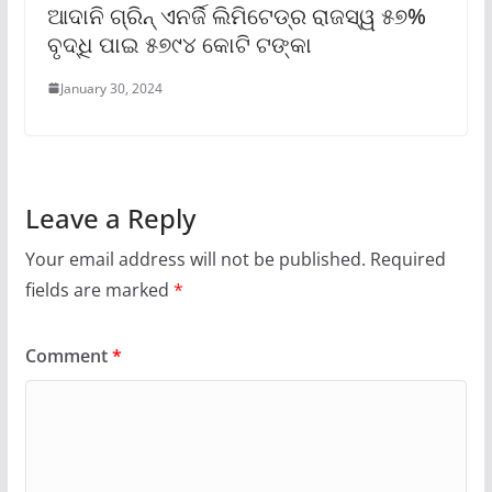
ଆଦାନି ଗ୍ରିନ୍ ଏନର୍ଜି ଲିମିଟେଡ୍‌ର ରାଜସ୍ୱ ୫୭%
ବୃଦ୍ଧି ପାଇ ୫୭୯୪ କୋଟି ଟଙ୍କା
January 30, 2024
Leave a Reply
Your email address will not be published.
Required
fields are marked
*
Comment
*