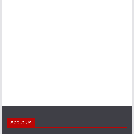
About Us