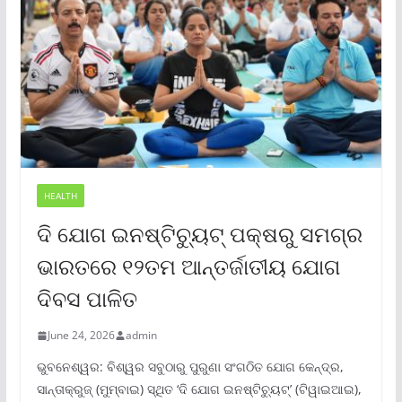
HEALTH
ଦି ଯୋଗ ଇନଷ୍ଟିଚ୍ୟୁଟ୍ ପକ୍ଷରୁ ସମଗ୍ର
ଭାରତରେ ୧୨ତମ ଆନ୍ତର୍ଜାତୀୟ ଯୋଗ
ଦିବସ ପାଳିତ
June 24, 2026
admin
ଭୁବନେଶ୍ୱର: ବିଶ୍ୱର ସବୁଠାରୁ ପୁରୁଣା ସଂଗଠିତ ଯୋଗ କେନ୍ଦ୍ର,
ସାନ୍ତାକ୍ରୁଜ୍ (ମୁମ୍ବାଇ) ସ୍ଥିତ ‘ଦି ଯୋଗ ଇନଷ୍ଟିଚ୍ୟୁଟ୍‌’ (ଟିୱାଇଆଇ),