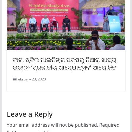
ଟାଟା ଷ୍ଟିଲ ମାଇନିଙ୍ଗ ପକ୍ଷରୁ ନିଆରା ଖାଦ୍ୟ
ଉତ୍ସବ ‘ପ୍ରଜାତୀୟ ଖାଦ୍ୟୋତ୍ସବ’ ଆୟୋଜିତ
February 23, 2023
Leave a Reply
Your email address will not be published.
Required