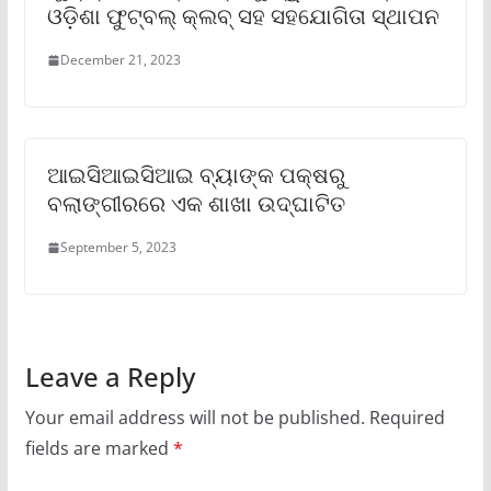
ଓଡ଼ିଶା ଫୁଟ୍‌ବଲ୍ କ୍ଲବ୍ ସହ ସହଯୋଗିତା ସ୍ଥାପନ
December 21, 2023
ଆଇସିଆଇସିଆଇ ବ୍ୟାଙ୍କ ପକ୍ଷରୁ
ବଲାଙ୍ଗୀରରେ ଏକ ଶାଖା ଉଦ୍‌ଘାଟିତ
September 5, 2023
Leave a Reply
Your email address will not be published.
Required
fields are marked
*