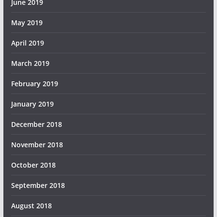
June 2019
May 2019
April 2019
March 2019
February 2019
January 2019
December 2018
November 2018
October 2018
September 2018
August 2018