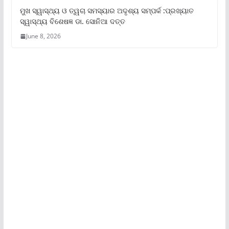
ମୁଖ ସ୍ୱାସ୍ଥ୍ୟ ଓ ତ୍ୱଚା ସମସ୍ୟାର ଅଦୃଶ୍ୟ ସମ୍ପର୍କ :ପ୍ରଖ୍ୟାତ
ସ୍ୱାସ୍ଥ୍ୟ ବିଶେଷଜ୍ଞ ଡା. ସୋନିଆ ଦତ୍ତ
June 8, 2026