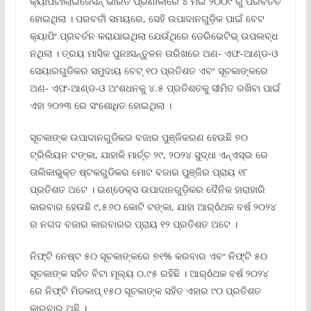
କ୍ୟାପିଟାଲାଇଜେସନ୍ ଭାରିତ ପ୍ରଣାଳୀରେ ୪ ମଇ ୨୦୦୯ ରୁ ପରିବର୍ତିତ
ହୋଇଥିଲା । ପରବର୍ତୀ ସମୟରେ, ସେହି ଉପାଦାନଗୁଡ଼ିକ ପାଇଁ ବେଟ
କ୍ୟାପିଂ ପ୍ରବର୍ତନ କରାଯାଇଥିଲା ଯେଉଁଥିରେ ଡେରିଭେଟିଭ୍ ଉପଲବ୍ଧ
ନଥିଲା । ତ୍ରୟ ମାସିକ ପୁନଃସନ୍ତୁଳନ ତାରିଖରେ ଅଣ- ଏଫ-ଆଣ୍ଡ-ଓ
ସେୟାରଗୁଡିକର ସମୁଦାୟ ବେଟ୍ ୧୦ ପ୍ରତିଶତ ଏବଂ ସୂଚକାଙ୍କରେ
ଅଣ- ଏଫ-ଆଣ୍ଡ-ଓ ଅଂଶଧନକୁ ୪.୫ ପ୍ରତିଶତକୁ ସୀମିତ ରଖିବା ପାଇଁ
ଏହା ୨୦୨୩ ରେ ସଂଶୋଧିତ ହୋଇଥିଲା ।
ସୂଚକାଙ୍କ ଉପାଦାନଗୁଡିକର ବଜାର ପୁଞ୍ଜିକରଣ ହେଉଛି ୭୦
ଟ୍ରିଲିୟନ ଟଙ୍କା, ଯାହାକି ମାର୍ଚ୍ଚ ୨୯, ୨୦୨୪ ସୁଦ୍ଧା ଏନ୍‌ଏସ୍‌ଇ ରେ
ତାଲିକାଭୁକ୍ତ ଷ୍ଟକଗୁଡିକର ମୋଟ ବଜାର ପୁଞ୍ଜିର ପ୍ରାୟ ୧୮
ପ୍ରତିଶତ ଅଟେ । ଇଣ୍ଡେକ୍ସ ଉପାଦାନଗୁଡ଼ିକର ଦୈନିକ ହାରାହାରି
କାରବାର ହେଉଛି ୯,୫୬୦ କୋଟି ଟଙ୍କା, ଯାହା ଆର୍ôଥକ ବର୍ଷ ୨୦୨୪
ର ନଗଦ ବଜାର କାରବାରର ପ୍ରାୟ ୧୨ ପ୍ରତିଶତ ଅଟେ ।
ନିଫ୍ଟି ନେଷ୍ଟ ୫୦ ସୂଚକାଙ୍କରେ ୭୧% କରବାର ଏବଂ ନିଫ୍ଟି ୫୦
ସୂଚକାଙ୍କ ସହିତ ବିଟା ମୂଲ୍ୟ ୦.୯୫ ରହିଛି । ଆର୍ôଥକ ବର୍ଷ ୨୦୨୪
ରେ ନିଫ୍ଟି ମିଡକାପ୍ ୧୫୦ ସୂଚକାଙ୍କ ସହିତ ଏହାର ୯୦ ପ୍ରତିଶତ
କାରବାର ଅଛି ।