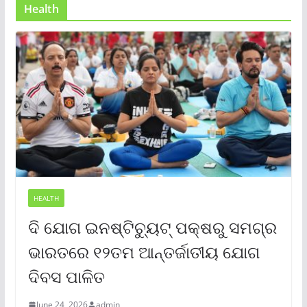
Health
HEALTH
ଦି ଯୋଗ ଇନଷ୍ଟିଚ୍ୟୁଟ୍ ପକ୍ଷରୁ ସମଗ୍ର
ଭାରତରେ ୧୨ତମ ଆନ୍ତର୍ଜାତୀୟ ଯୋଗ
ଦିବସ ପାଳିତ
June 24, 2026
admin