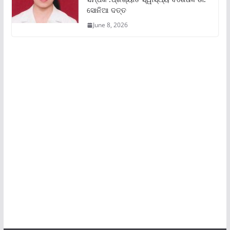
ସୋନିଆ ଦତ୍ତ
June 8, 2026