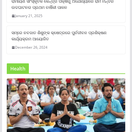
ରାମାୟଣ ସାଂସ୍କୃତିକ କେନ୍ଦ୍ର ପକ୍ଷରୁ ଅଯୋଧ୍ୟାରେ ରାମ ମନ୍ଦିର
ଉଦଘାଟନର ପ୍ରଥମ ବାର୍ଷିକୀ ପାଳନ
January 21, 2025
ସମ୍‌ରେ ନବଜାତ ଶିଶୁଙ୍କ କ୍ଷେତ୍ରରେ ପୁର୍ନଜୀବନ ପ୍ରଶିକ୍ଷଣ
କାର୍ଯ୍ୟକ୍ରମ ଆୟୋଜିତ
December 26, 2024
Health