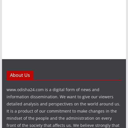
About Us
www.odisha24.com is a digital form of news and
information dissemination. We want to give our viewers
detailed analysis and perspectives on the world around us.
It is a product of our commitment to make changes in the
mindset of the people and the administration on every
front of the society that affects us. We believe strongly that