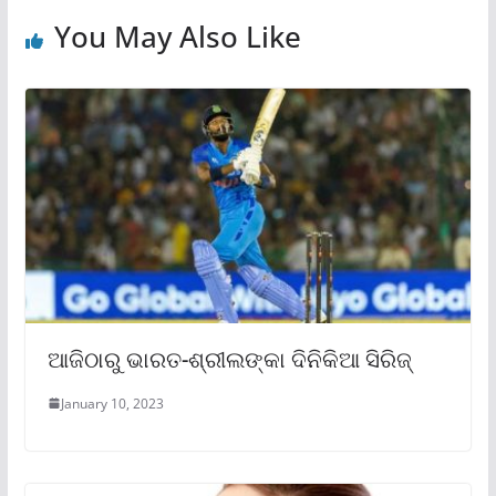
You May Also Like
ଆଜିଠାରୁ ଭାରତ-ଶ୍ରୀଲଙ୍କା ଦିନିକିଆ ସିରିଜ୍
January 10, 2023