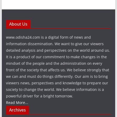
About Us
www.odisha24.com is a digital form of news and
information dissemination. We want to give our viewers
detailed analysis and perspectives on the world around us.
It is a product of our commitment to make changes in the
mindset of the people and the administration on every
front of the society that affects us. We believe strongly that
we can and must do things differently. Our aim is to bring
viewers news, perspectives and knowledge to prepare our
society to change the world. We believe information is a
powerful driver for a bright tomorrow.
Read More...
Archives