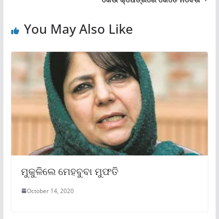
You May Also Like
ମୁକୁଳିଲେ ମେହବୁବା ମୁଫତି
October 14, 2020