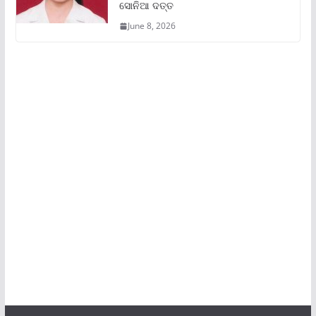
ସୋନିଆ ଦତ୍ତ
June 8, 2026