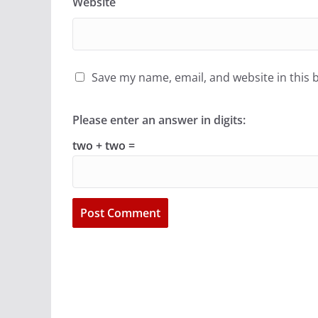
Website
Save my name, email, and website in this 
Please enter an answer in digits:
two + two =