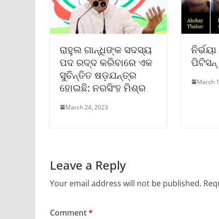
ରାହୁଲ ଗାନ୍ଧିଙ୍କ ସଦସ୍ୟ
ନିର୍ଭୟ
ପଦ ରଦ୍ଦ କରିବାରେ ଏକ
ପିଟିସନ
ସୁଚିନ୍ତିତ ଷଡ଼ଯନ୍ତ୍ର
March 1
ହୋଇଛି: ନରସିଂହ ମିଶ୍ର
March 24, 2023
Leave a Reply
Your email address will not be published.
Requ
Comment
*