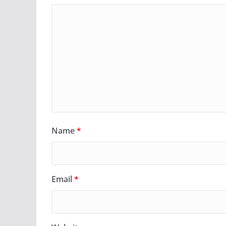
Name
*
Email
*