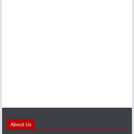
About Us