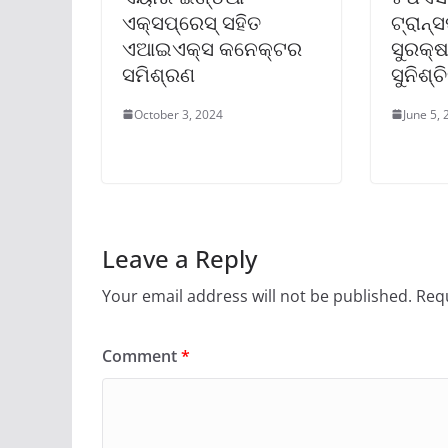
ଏକ୍ସପ୍ରେସ୍ ସହିତ
ଟ୍ରାନ୍
ଏଆଇଏକ୍ସ କନେକ୍ଟର
ସୁରକ୍ଷ
ସମିଶ୍ରଣ
ସୁନିଶ୍ଚ
October 3, 2024
June 5,
Leave a Reply
Your email address will not be published.
Requ
Comment
*