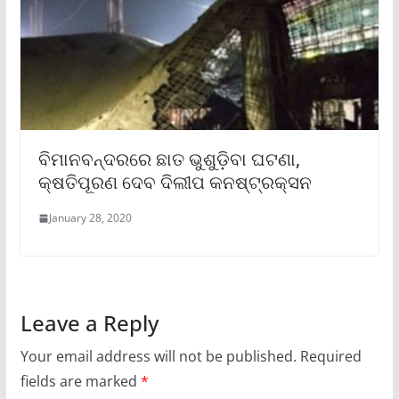
ବିମାନବନ୍ଦରରେ ଛାତ ଭୁଶୁଡ଼ିବା ଘଟଣା,
କ୍ଷତିପୂରଣ ଦେବ ଦିଲୀପ କନଷ୍ଟ୍ରକ୍ସନ
January 28, 2020
Leave a Reply
Your email address will not be published.
Required
fields are marked
*