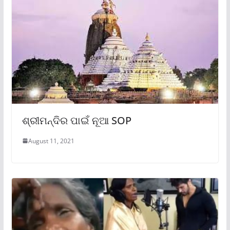
ଶ୍ରୀମନ୍ଦିର ପାଇଁ ନୂଆ SOP
August 11, 2021