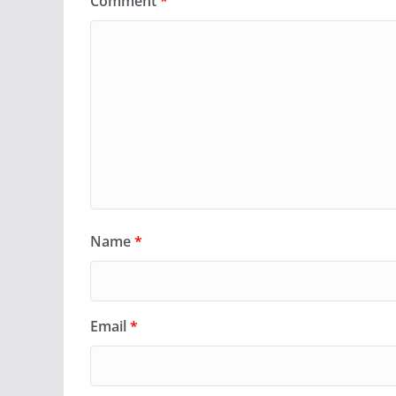
Comment
*
Name
*
Email
*