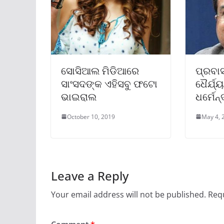
ସୋସିଆଲ ମିଡିଆରେ
ପ୍ରବାସ
ସାଂସଦଙ୍କ ଏହିସବୁ ଫଟୋ
ଧୈର୍ଯ୍
ଭାଇରାଲ
ଧର୍ମେନ
October 10, 2019
May 4, 
Leave a Reply
Your email address will not be published.
Requ