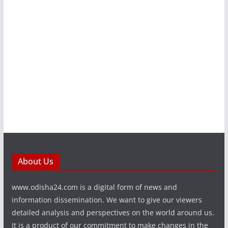
About Us
www.odisha24.com is a digital form of news and
information dissemination. We want to give our viewers
detailed analysis and perspectives on the world around us.
It is a product of our commitment to make changes in the