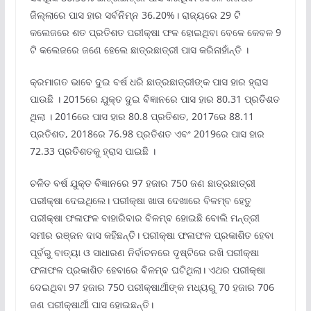
ଜିଲ୍ଲାରେ ପାସ ହାର ସର୍ବନିମ୍ନ 36.20%। ରାଜ୍ୟରେ 29 ଟି
କଲେଜରେ ଶତ ପ୍ରତିଶତ ପରୀକ୍ଷା ଫଳ ହୋଇଥିବା ବେଳେ କେବଳ 9
ଟି କଲେଜରେ ଜଣେ ହେଲେ ଛାତ୍ରଛାତ୍ରୀ ପାସ କରିନାହାଁନ୍ତି ।
କ୍ରମାଗତ ଭାବେ ଦୁଇ ବର୍ଷ ଧରି ଛାତ୍ରଛାତ୍ରୀଙ୍କ ପାସ ହାର ହ୍ରାସ
ପାଉଛି । 2015ରେ ଯୁକ୍ତ ଦୁଇ ବିଜ୍ଞାନରେ ପାସ ହାର 80.31 ପ୍ରତିଶତ
ଥିଲା । 2016ରେ ପାସ ହାର 80.8 ପ୍ରତିଶତ, 2017ରେ 88.11
ପ୍ରତିଶତ, 2018ରେ 76.98 ପ୍ରତିଶତ ଏବଂ 2019ରେ ପାସ ହାର
72.33 ପ୍ରତିଶତକୁ ହ୍ରାସ ପାଇଛି ।
ଚଳିତ ବର୍ଷ ଯୁକ୍ତ ବିଜ୍ଞାନରେ 97 ହଜାର 750 ଜଣ ଛାତ୍ରଛାତ୍ରୀ
ପରୀକ୍ଷା ଦେଇଥିଲେ। ପରୀକ୍ଷା ଖାତା ଦେଖାରେ ବିଳମ୍ବ ହେତୁ
ପରୀକ୍ଷା ଫଳାଫଳ ବାହାରିବାର ବିଳମ୍ବ ହୋଇଛି ବୋଲି ମନ୍ତ୍ରୀ
ସମୀର ରଞ୍ଜନ ଦାସ କହିଛନ୍ତି। ପରୀକ୍ଷା ଫଳାଫଳ ପ୍ରକାଶିତ ହେବା
ପୂର୍ବରୁ ବାତ୍ୟା ଓ ସାଧାରଣ ନିର୍ବାଚନରେ ଦୃଷ୍ଟିରେ ରଖି ପରୀକ୍ଷା
ଫଳାଫଳ ପ୍ରକାଶିତ ହେବାରେ ବିଳମ୍ବ ଘଟିଥିଲା। ଏଥର ପରୀକ୍ଷା
ଦେଇଥିବା 97 ହଜାର 750 ପରୀକ୍ଷାର୍ଥୀଙ୍କ ମଧ୍ୟରୁ 70 ହଜାର 706
ଜଣ ପରୀକ୍ଷାର୍ଥୀ ପାସ ହୋଇଛନ୍ତି।