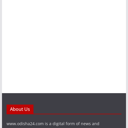
About Us
www.odisha24.com is a digital form of news and