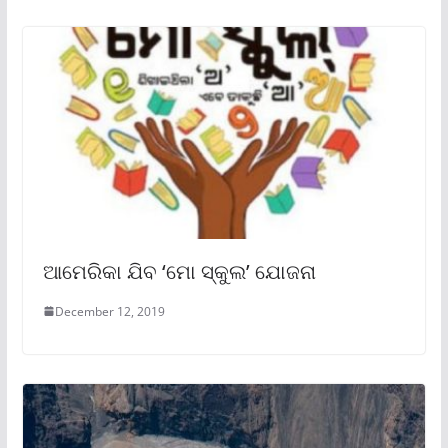
ଆମେରିକା ଯିବ ‘ମୋ ସ୍କୁଲ’ ଯୋଜନା
December 12, 2019