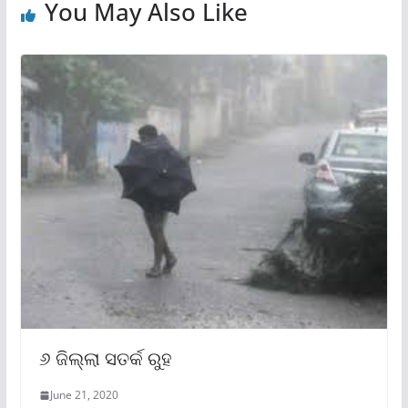
You May Also Like
୬ ଜିଲ୍ଲା ସତର୍କ ରୁହ
June 21, 2020