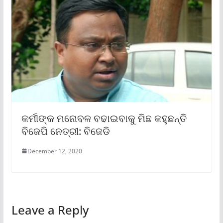
କର୍ମୀଙ୍କ ମନୋବଳ ବଢାଇବାକୁ ମିଛ କହୁଛନ୍ତି
ବିଜେପି ନେତ୍ରୀ: ବିଜେଡି
December 12, 2020
Leave a Reply