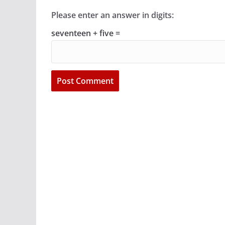
Please enter an answer in digits:
seventeen + five =