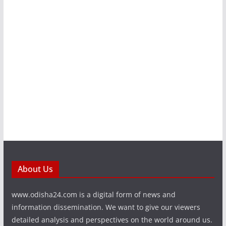
About Us
www.odisha24.com is a digital form of news and
information dissemination. We want to give our viewers
detailed analysis and perspectives on the world around us.