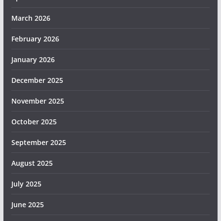
March 2026
February 2026
January 2026
December 2025
November 2025
October 2025
September 2025
August 2025
July 2025
June 2025