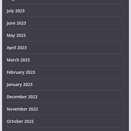
July 2023
June 2023
May 2023
April 2023
March 2023
February 2023
January 2023
December 2022
November 2022
October 2022