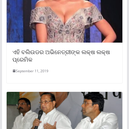
ଏହି ବଲିଉଡର ଅଭିନେତ୍ରୀଙ୍କ ଲକ୍ଷ ଲକ୍ଷ
ପ୍ରେମିକ
September 11, 2019