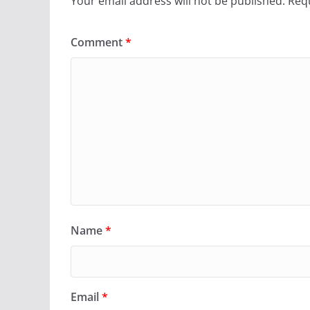
Your email address will not be published.
Requ
Comment
*
Name
*
Email
*