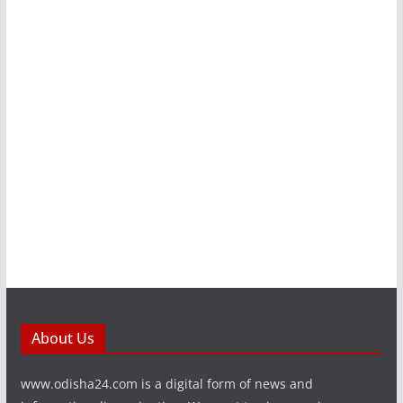
About Us
www.odisha24.com is a digital form of news and