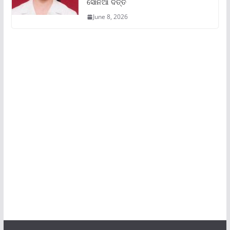
ସୋନିଆ ଦତ୍ତ
June 8, 2026