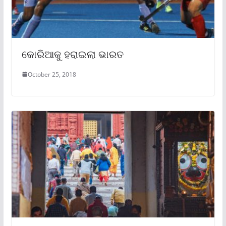
କୋରିଆକୁ ହରାଇଲା ଭାରତ
October 25, 2018