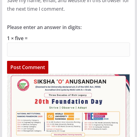
Save my name, email, and website in this browser for
the next time I comment.
Please enter an answer in digits:
1 × five =