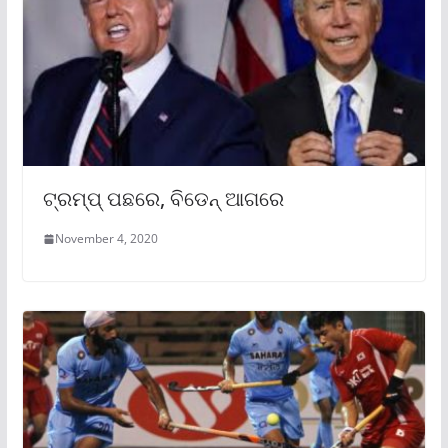
ଟ୍ରମ୍ପ୍ ପଛରେ, ବିଡେନ୍‌ ଆଗରେ
November 4, 2020