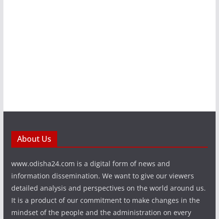
About Us
www.odisha24.com is a digital form of news and
information dissemination. We want to give our viewers
detailed analysis and perspectives on the world around us.
It is a product of our commitment to make changes in the
mindset of the people and the administration on every