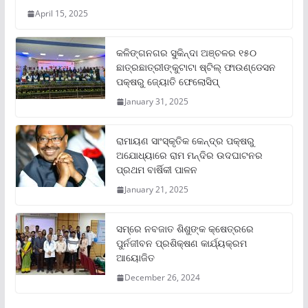
April 15, 2025
କଳିଙ୍ଗନଗର ସୁକିନ୍ଦା ଅଞ୍ଚଳର ୧୫୦
ଛାତ୍ରଛାତ୍ରୀଙ୍କୁଟାଟା ଷ୍ଟିଲ୍ ଫାଉଣ୍ଡେସନ
ପକ୍ଷରୁ ଜ୍ୟୋତି ଫେଲୋସିପ୍‌
January 31, 2025
ରାମାୟଣ ସାଂସ୍କୃତିକ କେନ୍ଦ୍ର ପକ୍ଷରୁ
ଅଯୋଧ୍ୟାରେ ରାମ ମନ୍ଦିର ଉଦଘାଟନର
ପ୍ରଥମ ବାର୍ଷିକୀ ପାଳନ
January 21, 2025
ସମ୍‌ରେ ନବଜାତ ଶିଶୁଙ୍କ କ୍ଷେତ୍ରରେ
ପୁର୍ନଜୀବନ ପ୍ରଶିକ୍ଷଣ କାର୍ଯ୍ୟକ୍ରମ
ଆୟୋଜିତ
December 26, 2024