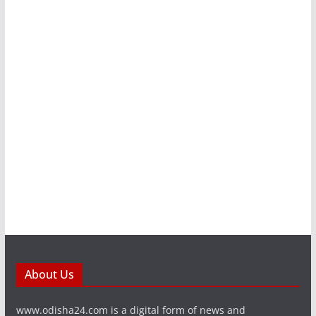
About Us
www.odisha24.com is a digital form of news and