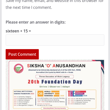
Save my name, email, and website in this browser for
the next time I comment.
Please enter an answer in digits:
sixteen + 15 =