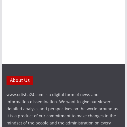
About Us
www.odisha24.com is a digital form of news and
information dissemination. We want to give our viewers
detailed analysis and perspectives on the world around us.
It is a product of our commitment to make changes in the
mindset of the people and the administration on every