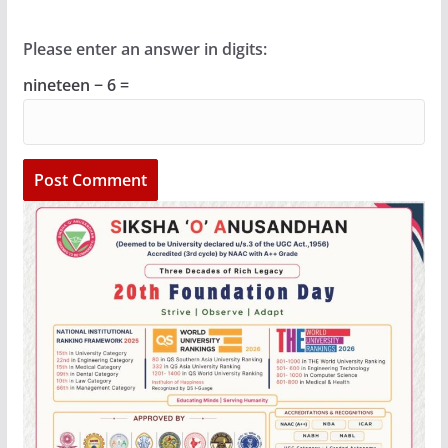
Please enter an answer in digits:
nineteen − 6 =