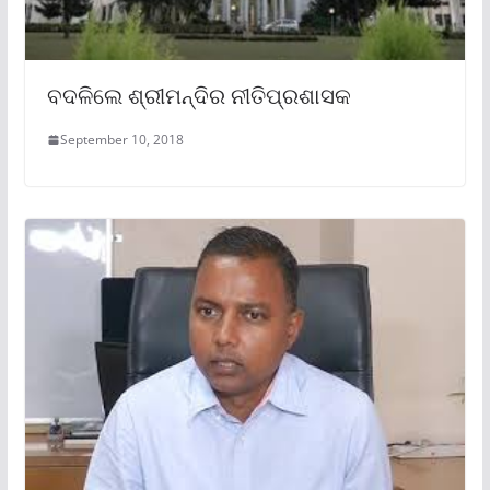
ବଦଳିଲେ ଶ୍ରୀମନ୍ଦିର ନୀତିପ୍ରଶାସକ
September 10, 2018