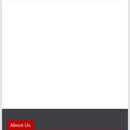
About Us