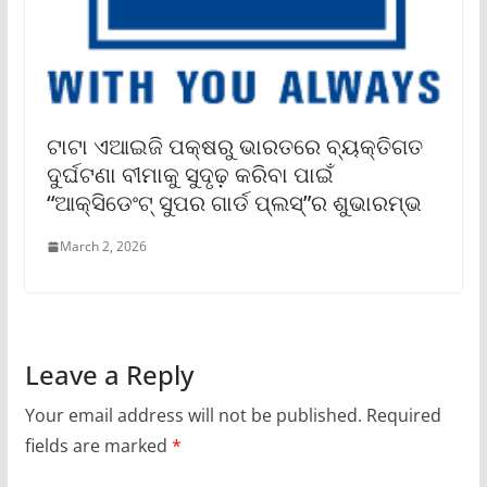
ଟାଟା ଏଆଇଜି ପକ୍ଷରୁ ଭାରତରେ ବ୍ୟକ୍ତିଗତ
ଦୁର୍ଘଟଣା ବୀମାକୁ ସୁଦୃଢ଼ କରିବା ପାଇଁ
“ଆକ୍‌ସିଡେଂଟ୍ ସୁପର ଗାର୍ଡ ପ୍ଲସ୍‌”ର ଶୁଭାରମ୍ଭ
March 2, 2026
Leave a Reply
Your email address will not be published.
Required
fields are marked
*