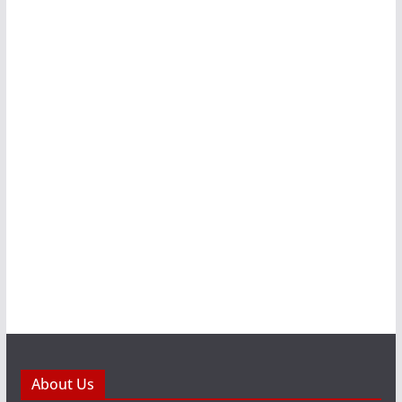
About Us