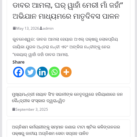
ଡାବର ଆମଲା, ଘର୍ ୱାହାଁ ମେରୀ ମାଁ ଜହାଁ”
ଅଭିଯାନ ମାଧ୍ୟମରେ ମାତୃଦିବସ ପାଳନ
May 13, 2026
admin
ଭୁବନେଶ୍ୱର: ଡାବର ଆମଲା ହେୟାର ଅଏଲ୍ ପକ୍ଷରୁ ଲୋକପ୍ରିୟ
ଗାୟିକା ଯୁଗଳ ଅନ୍ତରା ନନ୍ଦୀ ଏବଂ ଅଙ୍କିତା ନନ୍ଦୀଙ୍କୁ ନେଇ
“କେୟାର୍ ୱାହାଁ ଜହାଁ ଡାବର ଆମଲା,
Share
ମୁଖ୍ୟମନ୍ତ୍ରୀ ନାୟାବ ସିଂହ ସଇନୀଙ୍କ ନେତୃତ୍ୱରେ ହରିୟାଣାରେ ଜନ
କୈନ୍ଦ୍ରୀକ ସଂସ୍କାର ତ୍ୱରାନ୍ୱିତ
September 3, 2025
ଅଗ୍ନିଶମ କର୍ମଚାରୀଙ୍କୁ ସମ୍ମାନ ଜଣାଇ ଟାଟା ଷ୍ଟିଲ କଳିଙ୍ଗନଗର
ପକ୍ଷରୁ ଜାତୀୟ ଅଗ୍ନିଶମ ସେବା ସପ୍ତାହ ପାଳିତ