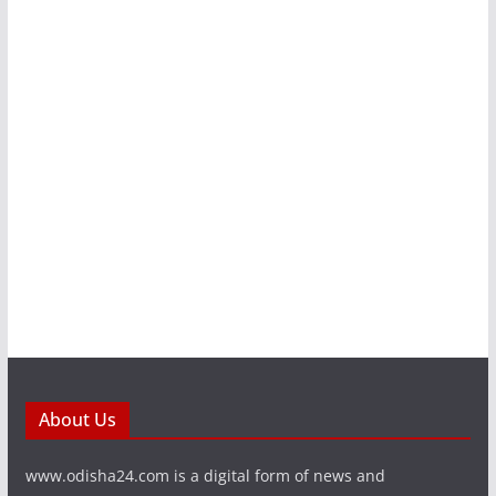
About Us
www.odisha24.com is a digital form of news and