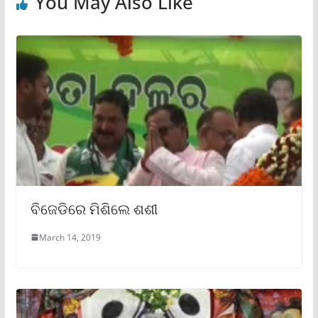
You May Also Like
ବିଜେଡିରେ ମିଶିଲେ ଶଶୀ
March 14, 2019