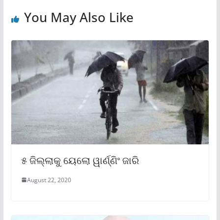
You May Also Like
୫ ଜିଲ୍ଲାକୁ ୟେଲୋ ୱାର୍ଣ୍ଣିଂ ଜାରି
August 22, 2020