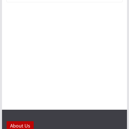
About Us