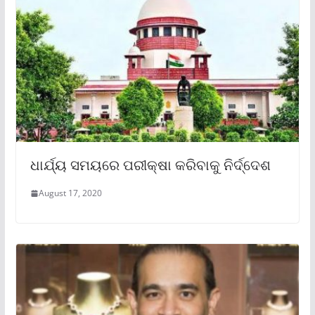
ଧାର୍ଯ୍ୟ ସମୟରେ ପରୀକ୍ଷା କରିବାକୁ ନିର୍ଦ୍ଦେଶ
August 17, 2020