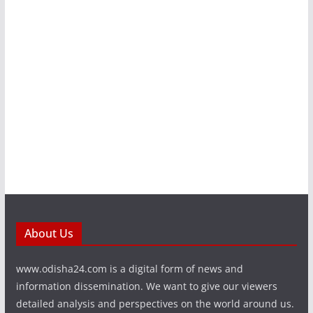
About Us
www.odisha24.com is a digital form of news and
information dissemination. We want to give our viewers
detailed analysis and perspectives on the world around us.