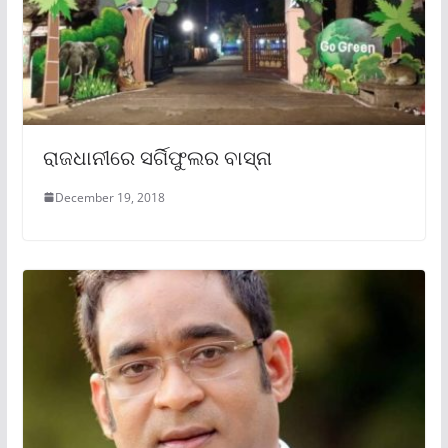
ରାଜଧାନୀରେ ସର୍ଗିଫୁଲର ବାସ୍ନା
December 19, 2018