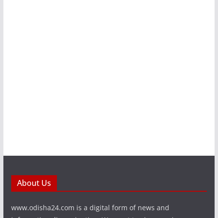
About Us
www.odisha24.com is a digital form of news and