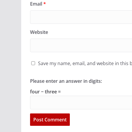
Email
*
Website
Save my name, email, and website in this 
Please enter an answer in digits:
four − three =