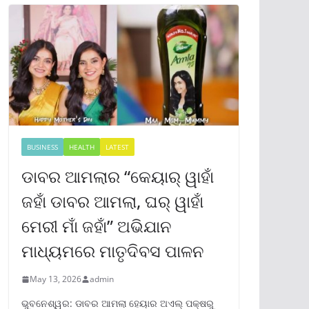
BUSINESS
HEALTH
LATEST
ଡାବର ଆମଲାର “କେୟାର୍ ୱାହାଁ
ଜହାଁ ଡାବର ଆମଲା, ଘର୍ ୱାହାଁ
ମେରୀ ମାଁ ଜହାଁ” ଅଭିଯାନ
ମାଧ୍ୟମରେ ମାତୃଦିବସ ପାଳନ
May 13, 2026
admin
ଭୁବନେଶ୍ୱର: ଡାବର ଆମଲା ହେୟାର ଅଏଲ୍ ପକ୍ଷରୁ