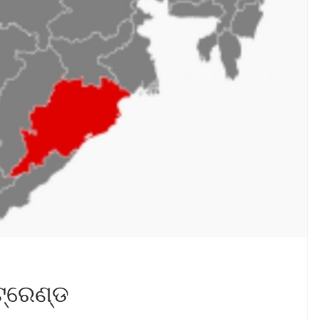
ଟ୍ରେଣ୍ଡ