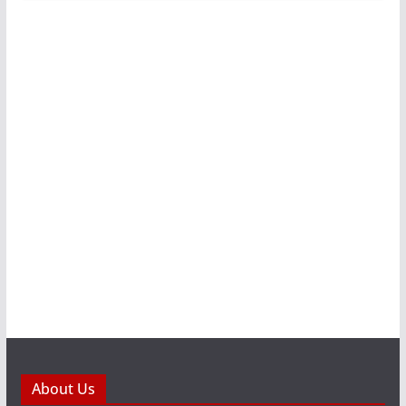
About Us