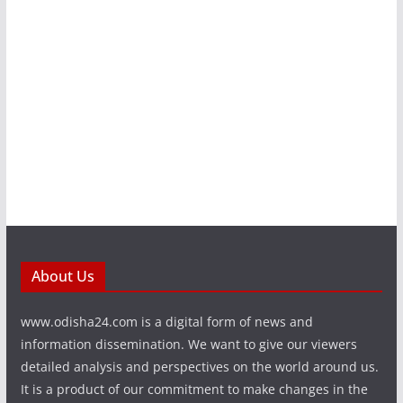
About Us
www.odisha24.com is a digital form of news and
information dissemination. We want to give our viewers
detailed analysis and perspectives on the world around us.
It is a product of our commitment to make changes in the