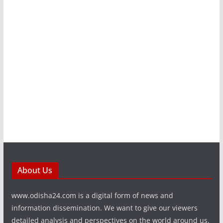
About Us
www.odisha24.com is a digital form of news and
information dissemination. We want to give our viewers
detailed analysis and perspectives on the world around us.