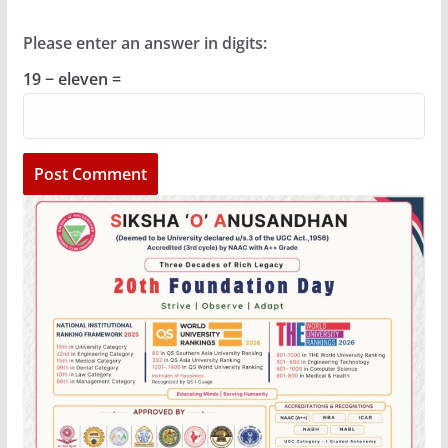
Please enter an answer in digits:
19 − eleven =