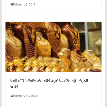
February 8, 2019
ଗୋଟିଏ କ୍ଲିକରେ ଜାଣନ୍ତୁ ଆଜିର ସୁନା-ରୂପା
ଦାମ
February 11, 2026