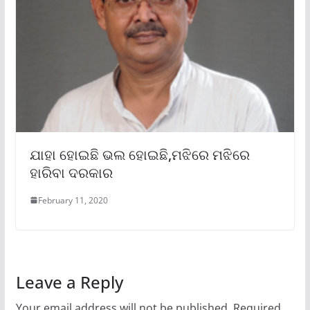
ଯାହା ହୋଇଛି ଭଲ ହୋଇଛି,ମଝିରେ ମଝିରେ
ହାରିବା ଦରକାର
February 11, 2020
Leave a Reply
Your email address will not be published.
Required