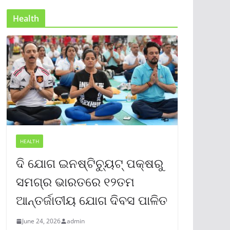
Health
HEALTH
ଦି ଯୋଗ ଇନଷ୍ଟିଚ୍ୟୁଟ୍ ପକ୍ଷରୁ
ସମଗ୍ର ଭାରତରେ ୧୨ତମ
ଆନ୍ତର୍ଜାତୀୟ ଯୋଗ ଦିବସ ପାଳିତ
June 24, 2026
admin